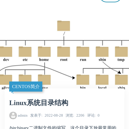
CENTOS简介
Linux系统目录结构
admin
发表于
2022-08-28
浏览
2206
评论
0
/bin:binary二进制文件的缩写，这个目录下放最常用的