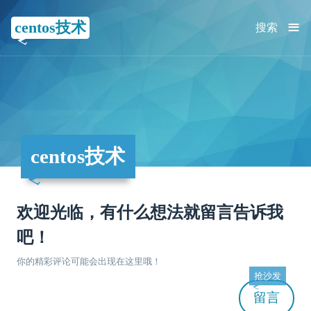
≡
centos技术
搜索
centos技术
欢迎光临，有什么想法就留言告诉我
吧！
你的精彩评论可能会出现在这里哦！
抢沙发
留言