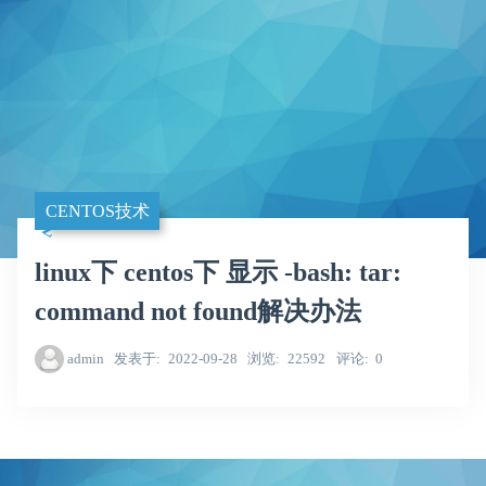
CENTOS技术
linux下 centos下 显示 -bash: tar:
command not found解决办法
admin
发表于
2022-09-28
浏览
22592
评论
0