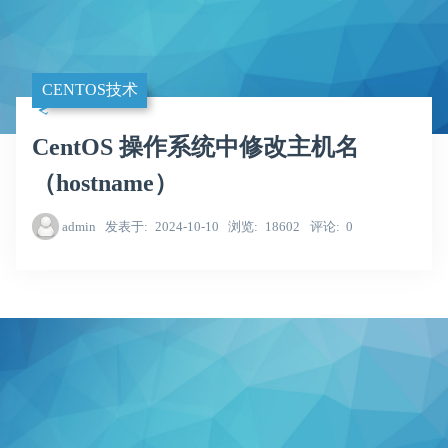
CENTOS技术
CentOS 操作系统中修改主机名
（hostname）
admin
发表于
2024-10-10
浏览
18602
评论
0