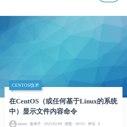
CENTOS技术
在CentOS（或任何基于Linux的系统
中）显示文件内容命令
admin
发表于
2025-02-09
浏览
18151
评论
0