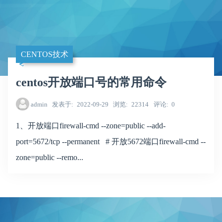
CENTOS技术
centos开放端口号的常用命令
admin
发表于
2022-09-29
浏览
22314
评论
0
1、开放端口firewall-cmd --zone=public --add-
port=5672/tcp --permanent # 开放5672端口firewall-cmd --
zone=public --remo...