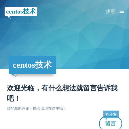
≡
centos技术
搜索
centos技术
欢迎光临，有什么想法就留言告诉我
吧！
你的精彩评论可能会出现在这里哦！
抢沙发
留言