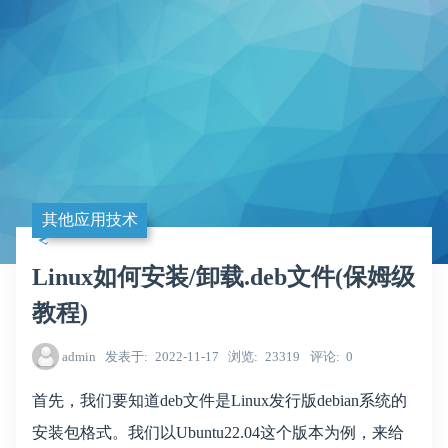
其他应用技术
Linux如何安装/卸载.deb文件(保姆级
教程)
admin
发表于
2022-11-17
浏览
23319
评论
0
首先，我们要知道deb文件是Linux发行版debian系统的
安装包格式。我们以Ubuntu22.04这个版本为例，来给