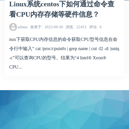
Linux系统centos下如何通过命令查
看CPU内存存储等硬件信息？
admin
发表于
2022-09-30
浏览
22453
评论
0
nux下获取CPU内存信息的命令获取CPU型号信息在命
令行中输入“ cat /proc/cpuinfo | grep name | cut -f2 -d: |uniq
-c”可以查询CPU的型号。结果为“4 Intel® Xeon®
CPU...