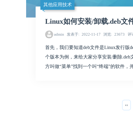
其他应用技术
Linux如何安装/卸载.deb
admin
发表于
2022-11-17
浏览
23673
评
首先，我们要知道deb文件是Linux发行版de
个版本为例，来给大家分享安装/删除.d
方叫做“菜单”找到一个叫“终端”的软件，并
‹‹