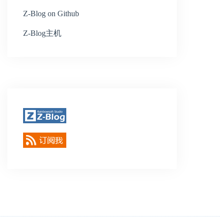
Z-Blog on Github
Z-Blog主机