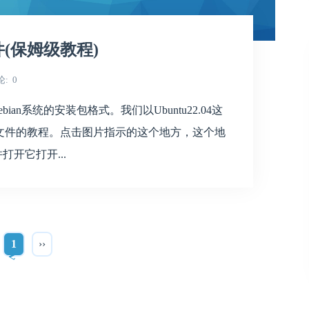
文件(保姆级教程)
论
0
bian系统的安装包格式。我们以Ubuntu22.04这
eb文件的教程。点击图片指示的这个地方，这个地
打开它打开...
1
››