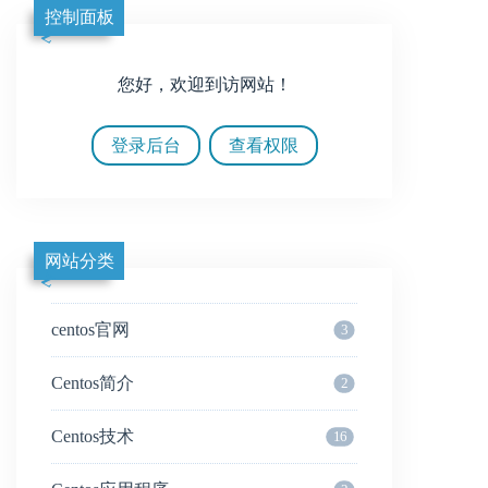
控制面板
您好，欢迎到访网站！
登录后台
查看权限
网站分类
centos官网
3
Centos简介
2
Centos技术
16