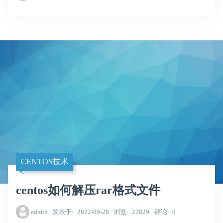
CENTOS技术
centos如何解压rar格式文件
admin
发表于
2022-09-28
浏览
22829
评论
0