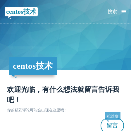
≡
centos技术
搜索
centos技术
欢迎光临，有什么想法就留言告诉我
吧！
你的精彩评论可能会出现在这里哦！
抢沙发
留言