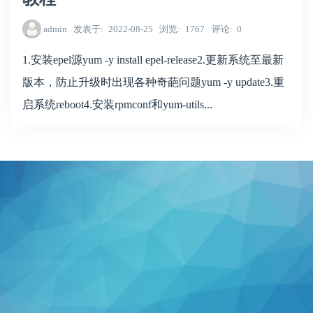
admin
发表于
2022-08-25
浏览
1767
评论
0
1.安装epel源yum -y install epel-release2.更新系统至最新
版本，防止升级时出现各种奇葩问题yum -y update3.重
启系统reboot4.安装rpmconf和yum-utils...