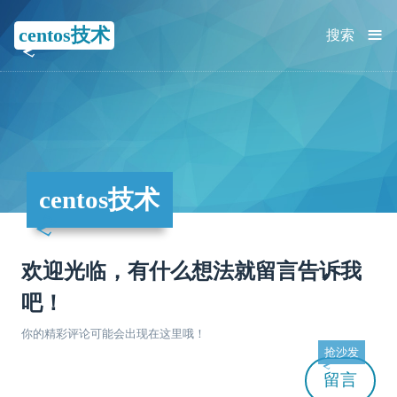
≡
centos技术
搜索
centos技术
欢迎光临，有什么想法就留言告诉我
吧！
你的精彩评论可能会出现在这里哦！
抢沙发
留言