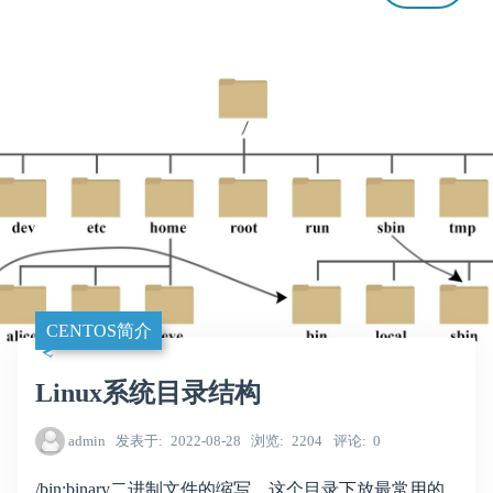
CENTOS简介
Linux系统目录结构
admin
发表于
2022-08-28
浏览
2204
评论
0
/bin:binary二进制文件的缩写，这个目录下放最常用的